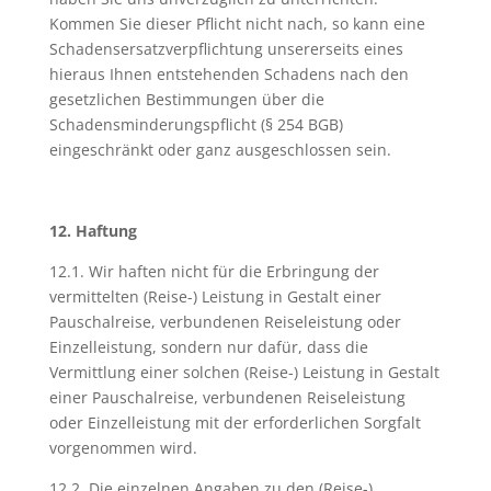
Kommen Sie dieser Pflicht nicht nach, so kann eine
Schadensersatzverpflichtung unsererseits eines
hieraus Ihnen entstehenden Schadens nach den
gesetzlichen Bestimmungen über die
Schadensminderungspflicht (§ 254 BGB)
eingeschränkt oder ganz ausgeschlossen sein.
12. Haftung
12.1. Wir haften nicht für die Erbringung der
vermittelten (Reise-) Leistung in Gestalt einer
Pauschalreise, verbundenen Reiseleistung oder
Einzelleistung, sondern nur dafür, dass die
Vermittlung einer solchen (Reise-) Leistung in Gestalt
einer Pauschalreise, verbundenen Reiseleistung
oder Einzelleistung mit der erforderlichen Sorgfalt
vorgenommen wird.
12.2. Die einzelnen Angaben zu den (Reise-)