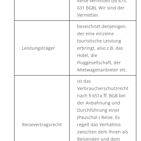
Reise vermittelt (§§ 675,
631 BGB). Wir sind der
Vermittler.
bezeichnet denjenigen,
der eine einzelne
touristische Leistung
Leistungsträger
erbringt, also z.B. das
Hotel, die
Fluggesellschaft, der
Mietwagenanbieter etc.
ist das
Verbraucherschutzrecht
nach § 651a ff. BGB bei
der Anbahnung und
Durchführung einer
(Pauschal-) Reise. Es
Reisevertragsrecht
regelt das Verhältnis
zwischen dem Ihnen als
Reisenden und dem