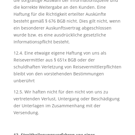
die sorgfältige Auswahl der Informationsquelle und
die korrekte Weitergabe an den Kunden. Eine
Haftung für die Richtigkeit erteilter Auskünfte
besteht gemäß § 676 BGB nicht. Dies gilt nicht, wenn
ein besonderer Auskunftsvertrag abgeschlossen
wurde bzw. es eine ausdrückliche gesetzliche
Informationspflicht besteht.
12.4. Eine etwaige eigene Haftung von uns als
Reisevermittler aus § 651x BGB oder der
schuldhaften Verletzung von Reisevermittlerpflichten
bleibt von den vorstehenden Bestimmungen
unberührt
12.5. Wir haften nicht für den nicht von uns zu
vertretenden Verlust, Untergang oder Beschädigung
der Unterlagen im Zusammenhang mit der
Versendung.
13. Streitbeilegungsverfahren vor einer